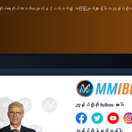
၏ကိုယ်ရေးကိုယ်တာသတိပေးချက်နှင့်ပတ်သက်၍ အကြံပြုချက်များရှိပါက ကျွန်ုပ်တို
ကျွန်ုပ်တို့ကို follow ထားပါ
ကျွန်ုပ်တို့နဲ့ဆက်သွယ်ပါ